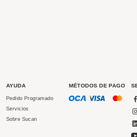
AYUDA
MÉTODOS DE PAGO
S
Pedido Programado
Servicios
Sobre Sucan