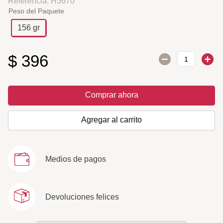
Referencia
:
H5670
Peso del Paquete
156 gr
$
396
Comprar ahora
Agregar al carrito
Medios de pagos
Devoluciones felices