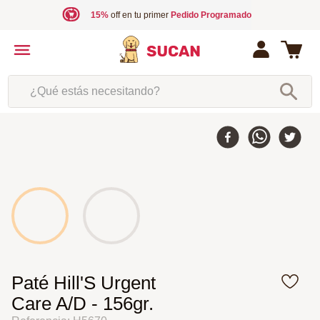
15%
off en tu primer
Pedido Programado
¿Qué estás necesitando?
Paté Hill'S Urgent
Care A/D - 156gr.