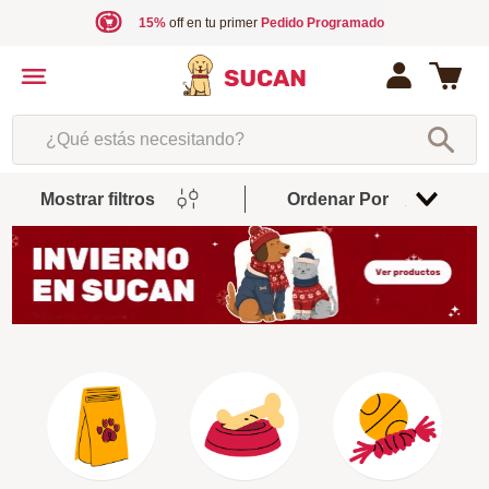
15%
off en tu primer
Pedido Programado
¿Qué estás necesitando?
Mostrar filtros
Ordenar Por
Relevancia