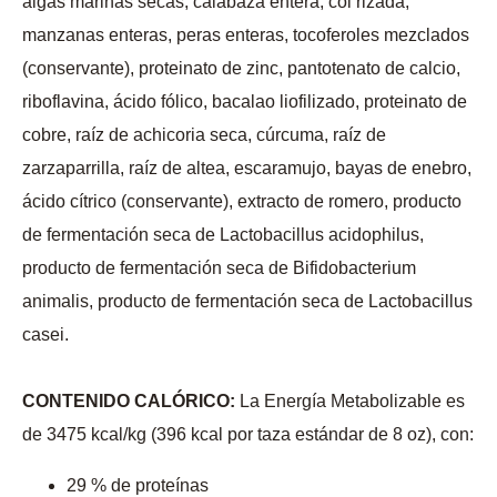
algas marinas secas, calabaza entera, col rizada,
manzanas enteras, peras enteras, tocoferoles mezclados
(conservante), proteinato de zinc, pantotenato de calcio,
riboflavina, ácido fólico, bacalao liofilizado, proteinato de
cobre, raíz de achicoria seca, cúrcuma, raíz de
zarzaparrilla, raíz de altea, escaramujo, bayas de enebro,
ácido cítrico (conservante), extracto de romero, producto
de fermentación seca de Lactobacillus acidophilus,
producto de fermentación seca de Bifidobacterium
animalis, producto de fermentación seca de Lactobacillus
casei.
CONTENIDO CALÓRICO:
La Energía Metabolizable es
de 3475 kcal/kg (396 kcal por taza estándar de 8 oz), con:
29 % de proteínas