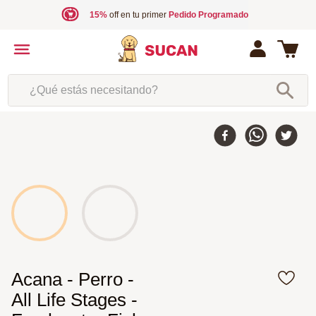
15%
off en tu primer
Pedido Programado
¿Qué estás necesitando?
Acana - Perro -
All Life Stages -