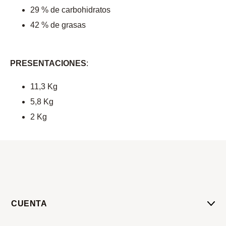
29 % de carbohidratos
42 % de grasas
PRESENTACIONES
:
11,3 Kg
5,8 Kg
2 Kg
CUENTA
Mi Cuenta