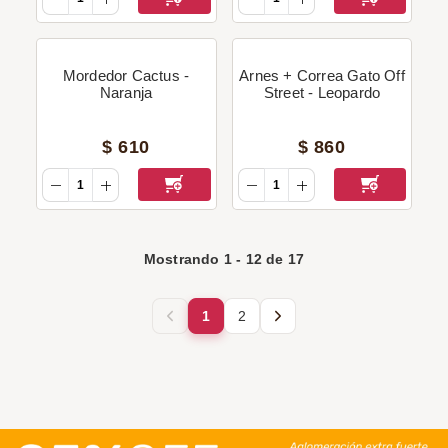
Mordedor Cactus -
Arnes + Correa Gato Off
Naranja
Street - Leopardo
$
610
$
860
Mostrando
1
-
12
de
17
1
2