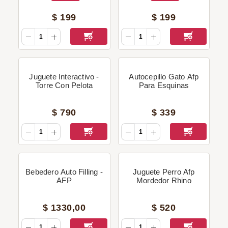
$
199
$
199
Juguete Interactivo -
Autocepillo Gato Afp
Torre Con Pelota
Para Esquinas
$
790
$
339
Bebedero Auto Filling -
Juguete Perro Afp
AFP
Mordedor Rhino
$
1330
,
00
$
520