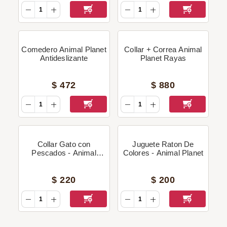
Comedero Animal Planet
Collar + Correa Animal
Antideslizante
Planet Rayas
$
472
$
880
Collar Gato con
Juguete Raton De
Pescados - Animal
Colores - Animal Planet
Planet
$
220
$
200