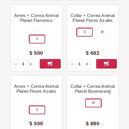
Arnes + Correa Animal
Collar + Correa Animal
Planet Flamenco
Planet Flores Azules
S
M
S
$
500
$
682
Arnes + Correa Animal
Collar + Correa Animal
Planet Flores Azules
Planet Boomerang
M
S
$
500
$
880