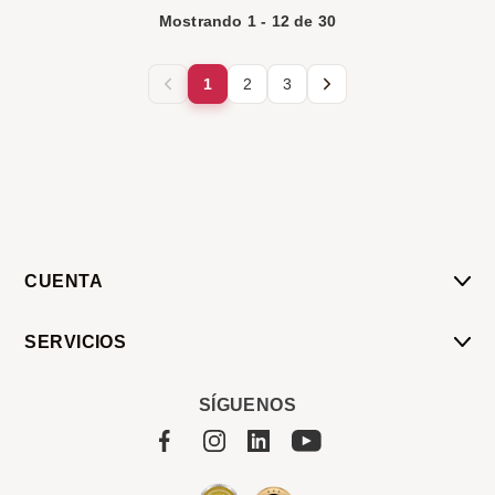
Mostrando
1
-
12
de
30
1
2
3
CUENTA
Mi Cuenta
SERVICIOS
Mis Compras
Pedido Programado
Carrito
SÍGUENOS
Servicios
Tienda
Sobre Sucan