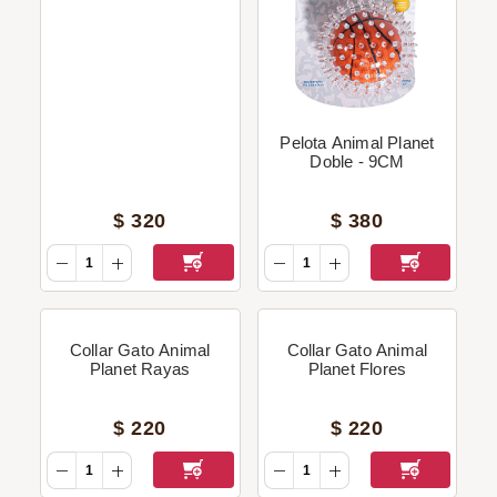
Pelota Animal Planet
Doble - 9CM
$
320
$
380
Collar Gato Animal
Collar Gato Animal
Planet Rayas
Planet Flores
$
220
$
220