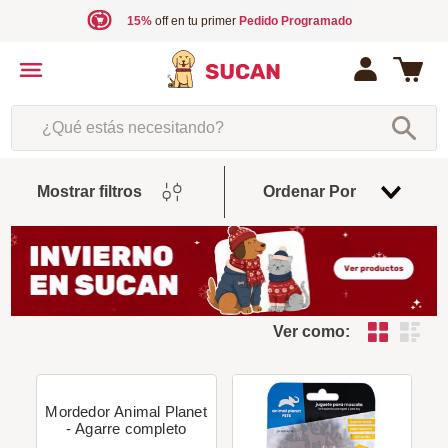
15%
off en tu primer
Pedido Programado
¿Qué estás necesitando?
Fecha
Mostrar filtros
Ordenar Por
De
Release
Ver como:
Mordedor Animal Planet
- Agarre completo