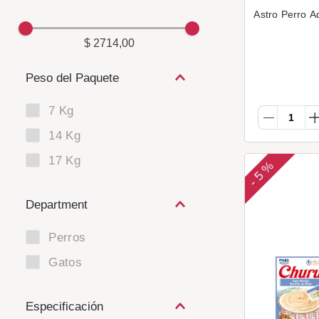
Astro Perro Ad
$ 2714,00
Peso del Paquete
7 Kg
14 Kg
17 Kg
5 %
-
Department
Perros
Gatos
Especificación