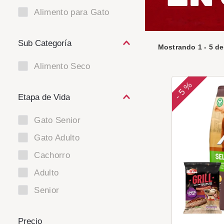
Alimento para Gato
Mostrando
1
-
5
d
Alimento Seco
5 %
-
Etapa de Vida
Gato Senior
Gato Adulto
Cachorro
Adulto
Senior