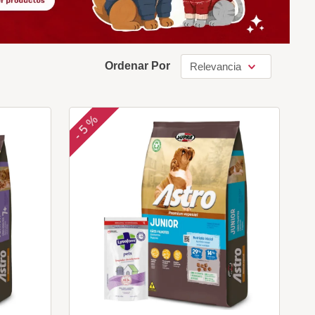
Ordenar Por
Relevancia
5 %
-