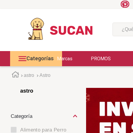
¿Qué est
Categorías
Marcas
PROMOS
astro
Astro
astro
Alimento para Perro