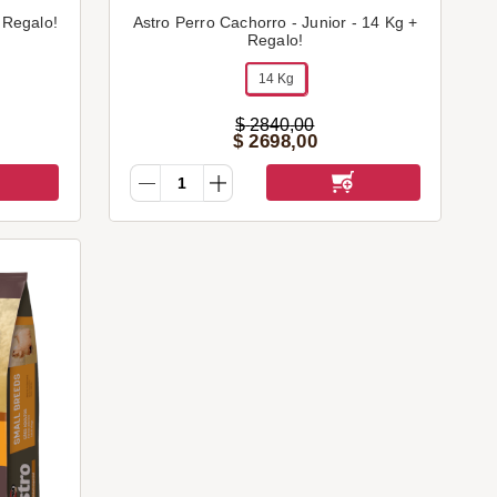
 Regalo!
Astro Perro Cachorro - Junior - 14 Kg +
Regalo!
14 Kg
$
2840
,
00
$
2698
,
00