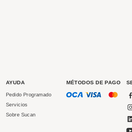
AYUDA
MÉTODOS DE PAGO
S
Pedido Programado
Servicios
Sobre Sucan