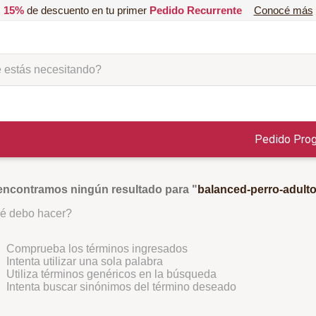
15%
de descuento en tu primer
Pedido Recurrente
Conocé más
ás necesitando?
Pedido Pro
encontramos ningún resultado para "
balanced-perro-adulto
é debo hacer?
Comprueba los términos ingresados
Intenta utilizar una sola palabra
Utiliza términos genéricos en la búsqueda
Intenta buscar sinónimos del término deseado