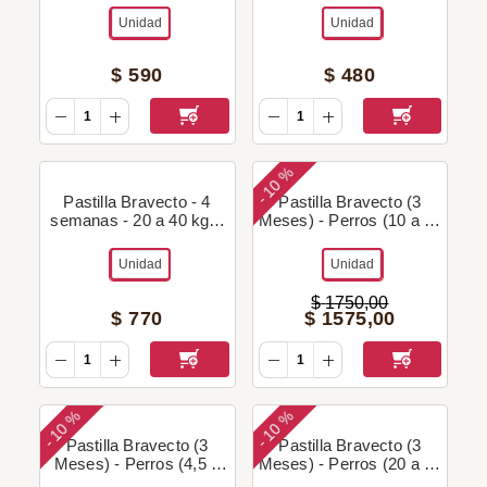
Unidad
Unidad
$
590
$
480
10 %
-
Pastilla Bravecto - 4
Pastilla Bravecto (3
semanas - 20 a 40 kg +
Meses) - Perros (10 a 20
Regalo!
Kg) + Regalo!
Unidad
Unidad
$
1750
,
00
$
770
$
1575
,
00
10 %
10 %
-
-
Pastilla Bravecto (3
Pastilla Bravecto (3
Meses) - Perros (4,5 a
Meses) - Perros (20 a 40
10 Kg) + Regalo!
Kg) + Regalo!