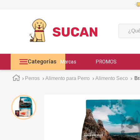
¿Qué est
Categorías
Marcas
PROMOS
Perros
Alimento para Perro
Alimento Seco
Br