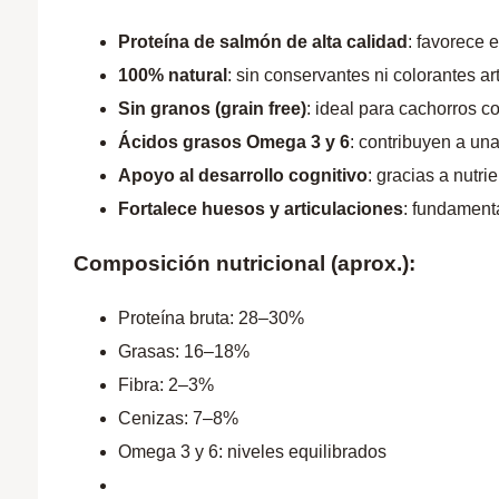
Proteína de salmón de alta calidad
: favorece 
100% natural
: sin conservantes ni colorantes arti
Sin granos (grain free)
: ideal para cachorros co
Ácidos grasos Omega 3 y 6
: contribuyen a una
Apoyo al desarrollo cognitivo
: gracias a nutri
Fortalece huesos y articulaciones
: fundament
Composición nutricional (aprox.):
Proteína bruta: 28–30%
Grasas: 16–18%
Fibra: 2–3%
Cenizas: 7–8%
Omega 3 y 6: niveles equilibrados