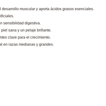
el desarrollo muscular y aporta ácidos grasos esenciales.
ficiales.
n sensibilidad digestiva.
 piel sana y un pelaje brillante.
entes clave para el crecimiento.
al en razas medianas y grandes.