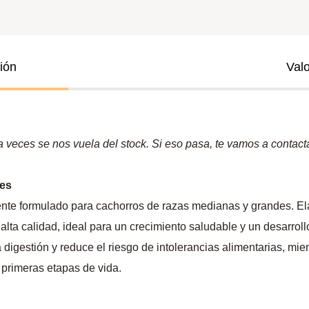
ión
Val
veces se nos vuela del stock. Si eso pasa, te vamos a contactar
des
te formulado para cachorros de razas medianas y grandes. El
 alta calidad, ideal para un crecimiento saludable y un desarroll
 digestión y reduce el riesgo de intolerancias alimentarias, mie
 primeras etapas de vida.