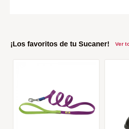
¡Los favoritos de tu Sucaner!
Ver t