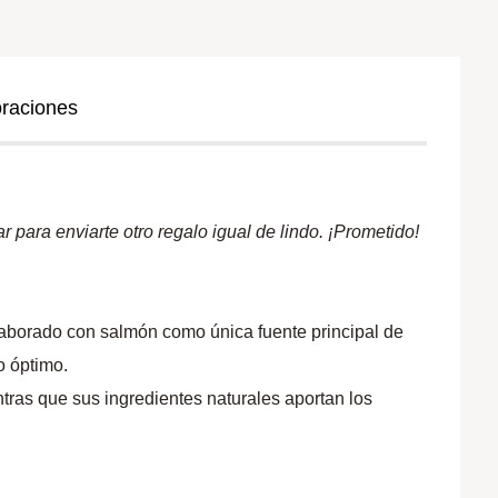
oraciones
 para enviarte otro regalo igual de lindo. ¡Prometido!
aborado con salmón como única fuente principal de
o óptimo.
ntras que sus ingredientes naturales aportan los