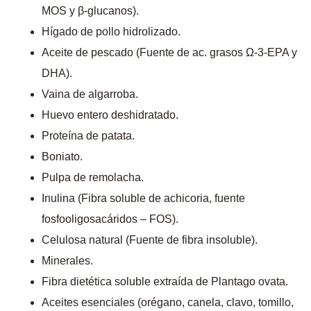
MOS y β-glucanos).
Hígado de pollo hidrolizado.
Aceite de pescado (Fuente de ac. grasos Ω-3-EPA y
DHA).
Vaina de algarroba.
Huevo entero deshidratado.
Proteína de patata.
Boniato.
Pulpa de remolacha.
Inulina (Fibra soluble de achicoria, fuente
fosfooligosacáridos – FOS).
Celulosa natural (Fuente de fibra insoluble).
Minerales.
Fibra dietética soluble extraída de Plantago ovata.
Aceites esenciales (orégano, canela, clavo, tomillo,