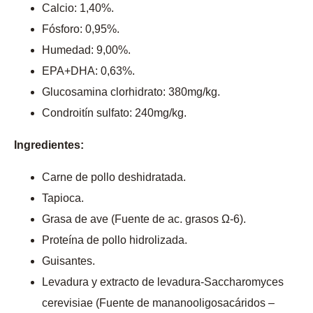
Calcio: 1,40%.
Fósforo: 0,95%.
Humedad: 9,00%.
EPA+DHA: 0,63%.
Glucosamina clorhidrato: 380mg/kg.
Condroitín sulfato: 240mg/kg.
Ingredientes:
Carne de pollo deshidratada.
Tapioca.
Grasa de ave (Fuente de ac. grasos Ω-6).
Proteína de pollo hidrolizada.
Guisantes.
Levadura y extracto de levadura-Saccharomyces
cerevisiae (Fuente de mananooligosacáridos –