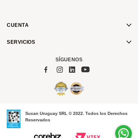
CUENTA
Mi Cuenta
SERVICIOS
Mis Compras
Pedido Programado
Carrito
SÍGUENOS
Servicios
Tienda
Sobre Sucan
Sucan Uruguay SRL © 2022. Todos los Derechos
Reservados