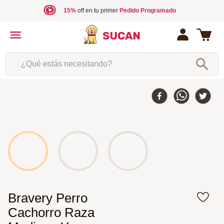
15%
off en tu primer
Pedido Programado
¿Qué estás necesitando?
Bravery Perro
Cachorro Raza