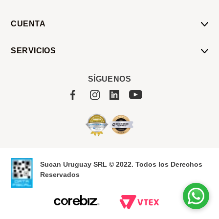
CUENTA
Mi Cuenta
SERVICIOS
Mis Compras
Pedido Programado
Carrito
SÍGUENOS
Servicios
Tienda
Sobre Sucan
Sucan Uruguay SRL © 2022. Todos los Derechos
Reservados