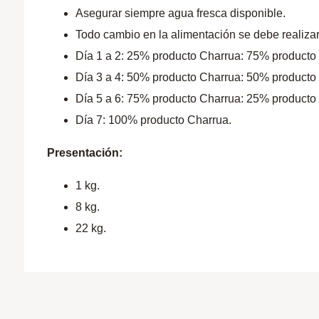
Asegurar siempre agua fresca disponible.
Todo cambio en la alimentación se debe realizar
Día 1 a 2: 25% producto Charrua: 75% producto a 
Día 3 a 4: 50% producto Charrua: 50% producto a 
Día 5 a 6: 75% producto Charrua: 25% producto a 
Día 7: 100% producto Charrua.
Presentación:
1 kg.
8 kg.
22 kg.