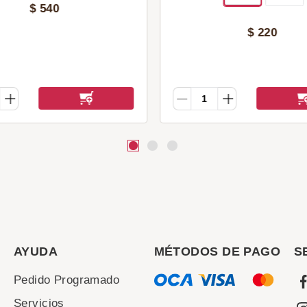
$
540
$
220
AYUDA
MÉTODOS DE PAGO
S
Pedido Programado
Servicios