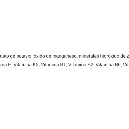
dato de potasio, óxido de manganeso, minerales hidróxido de zin
mina E, Vitamina K3, Vitamina B1, Vitamina B2, Vitamina B6, Vit