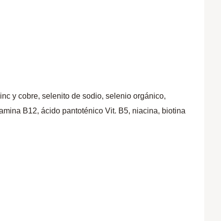
c y cobre, selenito de sodio, selenio orgánico,
amina B12, ácido pantoténico Vit. B5, niacina, biotina