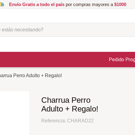
Envío Gratis a todo el país
por compras mayores a
$1000
ás necesitando?
Pedido Pro
arrua Perro Adulto + Regalo!
Charrua Perro
Adulto + Regalo!
Referencia
:
CHARAD22