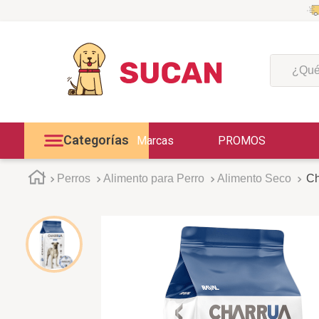
¿Qué est
Categorías
Marcas
PROMOS
Perros
Alimento para Perro
Alimento Seco
Ch