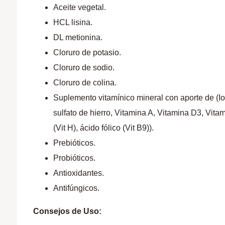
Aceite vegetal.
HCL lisina.
DL metionina.
Cloruro de potasio.
Cloruro de sodio.
Cloruro de colina.
Suplemento vitamínico mineral con aporte de (Io
sulfato de hierro, Vitamina A, Vitamina D3, Vita
(Vit H), ácido fólico (Vit B9)).
Prebióticos.
Probióticos.
Antioxidantes.
Antifúngicos.
Consejos de Uso: