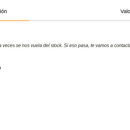
ión
Val
veces se nos vuela del stock. Si eso pasa, te vamos a contactar
a