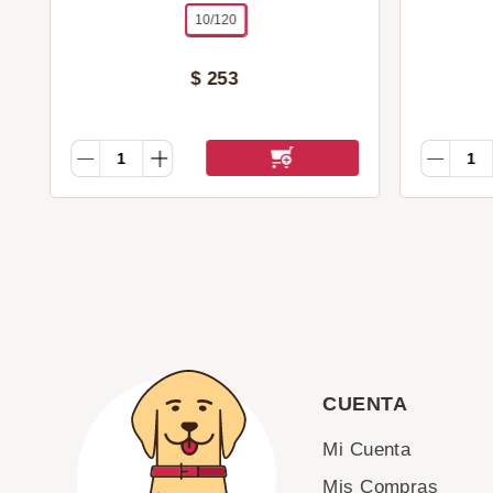
10/120
$
253
CUENTA
Mi Cuenta
Mis Compras