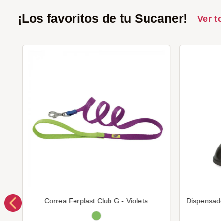
¡Los favoritos de tu Sucaner!
Ver t
Correa Ferplast Club G - Violeta
Dispensad