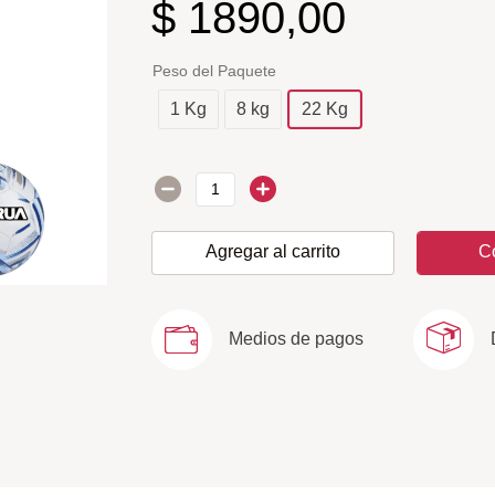
$
1890
,
00
Peso del Paquete
1 Kg
8 kg
22 Kg
Agregar al carrito
C
Medios de pagos