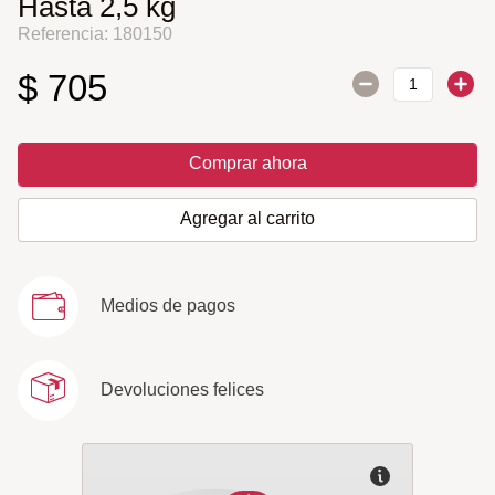
Hasta 2,5 kg
Referencia
:
180150
$
705
Comprar ahora
Agregar al carrito
Medios de pagos
Devoluciones felices