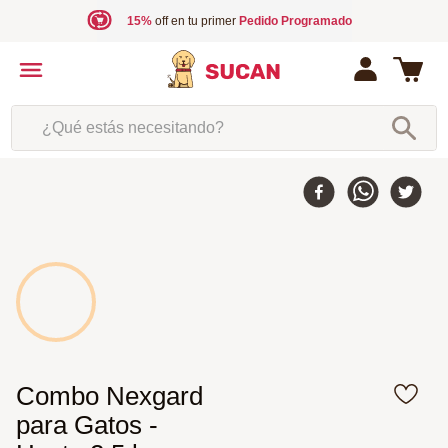
15%
off en tu primer
Pedido Programado
¿Qué estás necesitando?
Combo Nexgard
para Gatos -