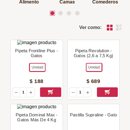
Alimento
Camas
Comederos
Ver como:
Pipeta Frontline Plus -
Pipeta Revolution -
Gatos
Gatos (2,6 a 7,5 Kg)
Unidad
Unidad
$
188
$
689
Pipeta Dominal Max -
Pastilla Supraline - Gato
Gatos Más De 4 Kg