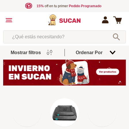
15%
off en tu primer
Pedido Programado
¿Qué estás necesitando?
Mostrar filtros
Ordenar Por
Relevancia