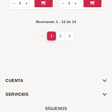
Mostrando
1
-
12
de
14
1
2
CUENTA
Mi Cuenta
SERVICIOS
Mis Compras
Pedido Programado
Carrito
SÍGUENOS