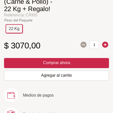
(Carne & Pollo) -
22 Kg + Regalo!
Referencia
:
CRI05
Peso del Paquete
22 Kg
$
3070
,
00
Comprar ahora
Agregar al carrito
Medios de pagos