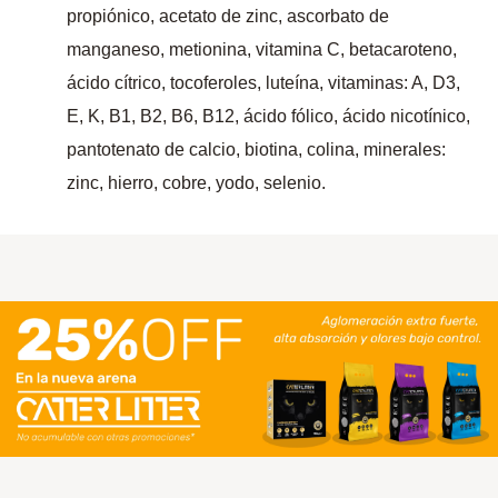
propiónico, acetato de zinc, ascorbato de
manganeso, metionina, vitamina C, betacaroteno,
ácido cítrico, tocoferoles, luteína, vitaminas: A, D3,
E, K, B1, B2, B6, B12, ácido fólico, ácido nicotínico,
pantotenato de calcio, biotina, colina, minerales:
zinc, hierro, cobre, yodo, selenio.