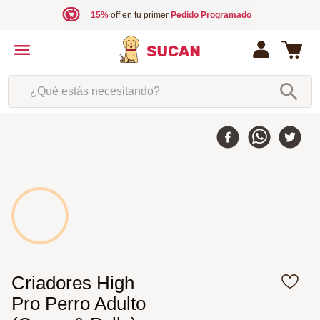
15%
off en tu primer
Pedido Programado
¿Qué estás necesitando?
Criadores High
Pro Perro Adulto