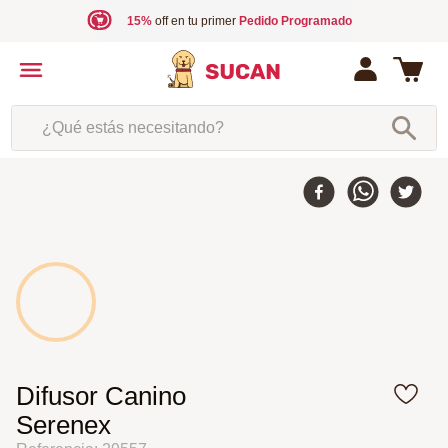
15%
off en tu primer
Pedido Programado
¿Qué estás necesitando?
Difusor Canino
Serenex