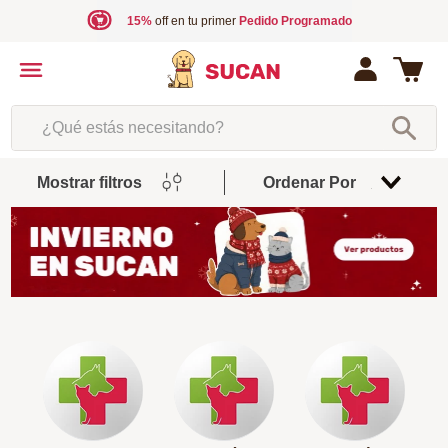
15%
off en tu primer
Pedido Programado
¿Qué estás necesitando?
Mostrar filtros
Ordenar Por
Relevancia