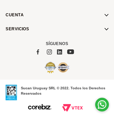
CUENTA
Mi Cuenta
SERVICIOS
Mis Compras
Pedido Programado
Carrito
SÍGUENOS
Servicios
Tienda
Sobre Sucan
Sucan Uruguay SRL © 2022. Todos los Derechos
Reservados