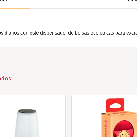
os diarios con este dispensador de bolsas ecológicas para exc
odos