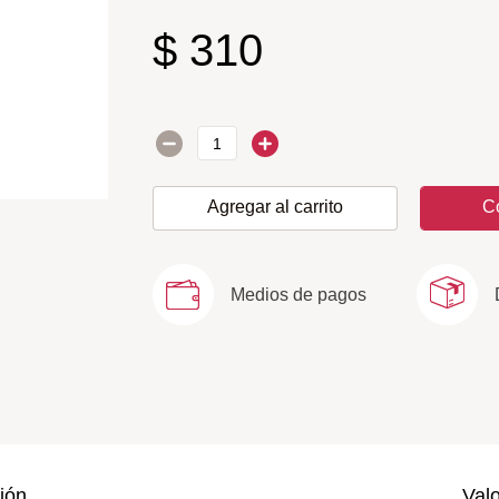
$
310
Agregar al carrito
C
Medios de pagos
ión
Val