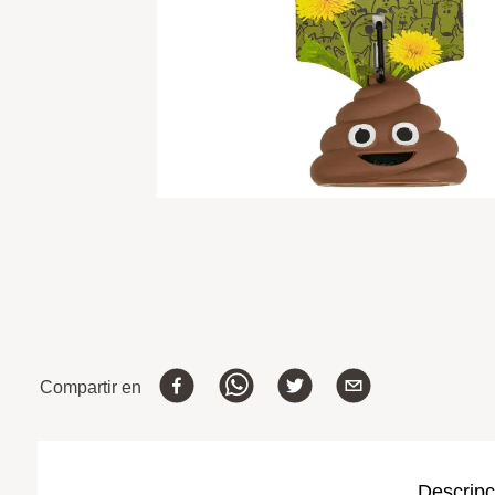
Compartir en
Descripc