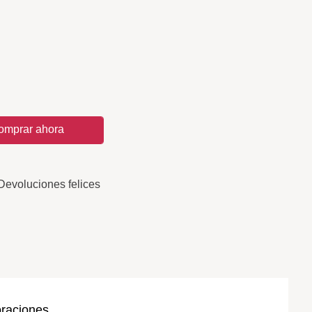
omprar ahora
Devoluciones felices
oraciones