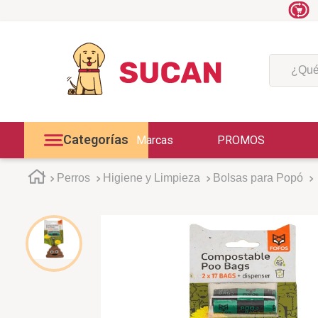
¿Qué est
Categorías
Marcas
PROMOS
Perros
Higiene y Limpieza
Bolsas para Popó