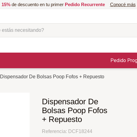
15%
de descuento en tu primer
Pedido Recurrente
Conocé más
ás necesitando?
Pedido Pro
Dispensador De Bolsas Poop Fofos + Repuesto
Dispensador De
Bolsas Poop Fofos
+ Repuesto
Referencia
:
DCF18244