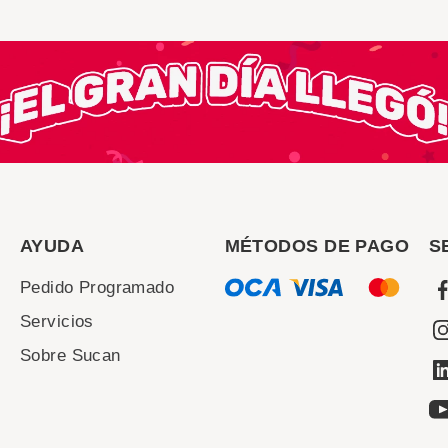
AYUDA
MÉTODOS DE PAGO
S
Pedido Programado
Servicios
Sobre Sucan