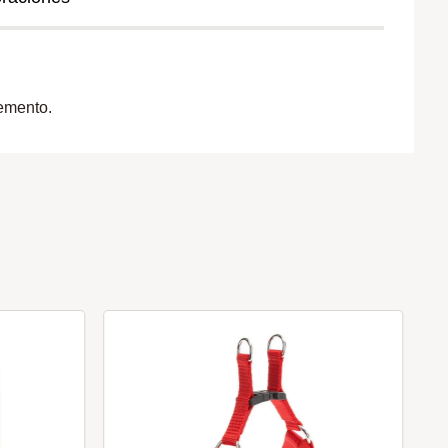
remento.