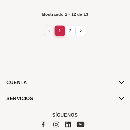
Mostrando
1
-
12
de
13
1
2
CUENTA
Mi Cuenta
SERVICIOS
Mis Compras
Pedido Programado
Carrito
SÍGUENOS
Servicios
Tienda