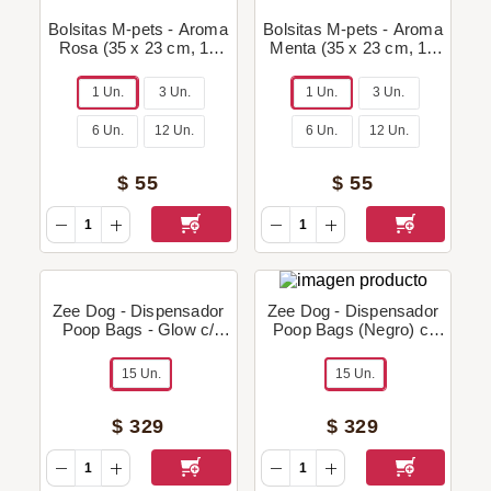
Bolsitas M-pets - Aroma
Bolsitas M-pets - Aroma
Rosa (35 x 23 cm, 15
Menta (35 x 23 cm, 15
bolsitas)
bolsitas)
1 Un.
3 Un.
1 Un.
3 Un.
6 Un.
12 Un.
6 Un.
12 Un.
$
55
$
55
Zee Dog - Dispensador
Zee Dog - Dispensador
Poop Bags - Glow c/
Poop Bags (Negro) c/
Rollo
Rollo
15 Un.
15 Un.
$
329
$
329