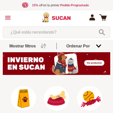
15%
off en tu primer
Pedido Programado
¿Qué estás necesitando?
Mostrar filtros
Ordenar Por
Relevancia