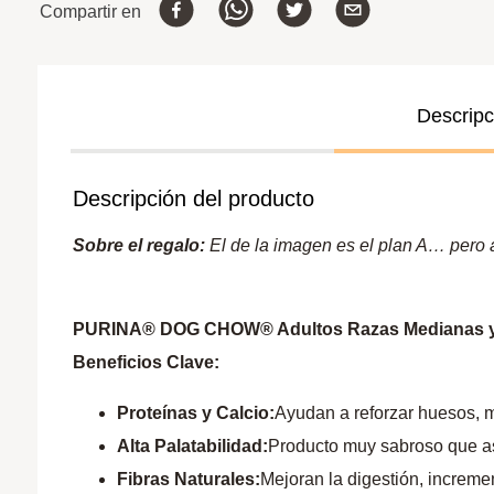
Compartir en
Descripc
Descripción del producto
Sobre el regalo:
El de la imagen es el plan A… pero a 
PURINA® DOG CHOW® Adultos Razas Medianas y G
Beneficios Clave:
Proteínas y Calcio:
Ayudan a reforzar huesos, m
Alta Palatabilidad:
Producto muy sabroso que as
Fibras Naturales:
Mejoran la digestión, incremen