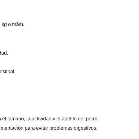
 kg o más).
dad.
estinal.
l tamaño, la actividad y el apetito del perro.
imentación para evitar problemas digestivos.