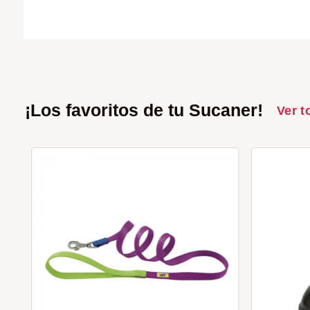
¡Los favoritos de tu Sucaner!
Ver t