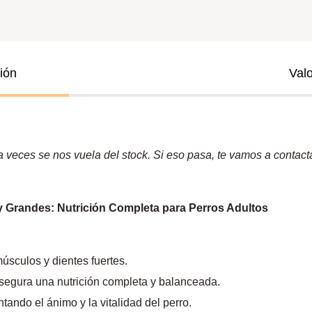
ión
Val
veces se nos vuela del stock. Si eso pasa, te vamos a contactar
randes: Nutrición Completa para Perros Adultos
úsculos y dientes fuertes.
egura una nutrición completa y balanceada.
tando el ánimo y la vitalidad del perro.