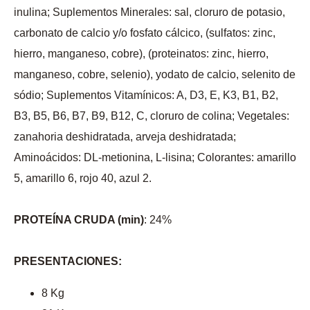
inulina; Suplementos Minerales: sal, cloruro de potasio,
carbonato de calcio y/o fosfato cálcico, (sulfatos: zinc,
hierro, manganeso, cobre), (proteinatos: zinc, hierro,
manganeso, cobre, selenio), yodato de calcio, selenito de
sódio; Suplementos Vitamínicos: A, D3, E, K3, B1, B2,
B3, B5, B6, B7, B9, B12, C, cloruro de colina; Vegetales:
zanahoria deshidratada, arveja deshidratada;
Aminoácidos: DL-metionina, L-lisina; Colorantes: amarillo
5, amarillo 6, rojo 40, azul 2.
PROTEÍNA CRUDA (min)
: 24%
PRESENTACIONES:
8 Kg