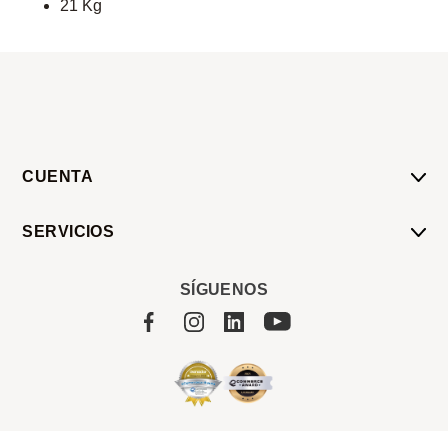
21 Kg
CUENTA
Mi Cuenta
SERVICIOS
Mis Compras
Pedido Programado
Carrito
SÍGUENOS
Servicios
Tienda
Sobre Sucan