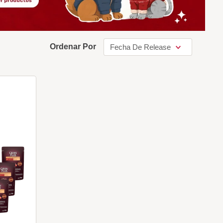
Ordenar Por
Fecha De Release