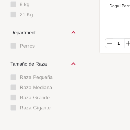
8 kg
Dogui Perr
21 Kg
Department
Perros
Tamaño de Raza
Raza Pequeña
Raza Mediana
Raza Grande
Raza Gigante