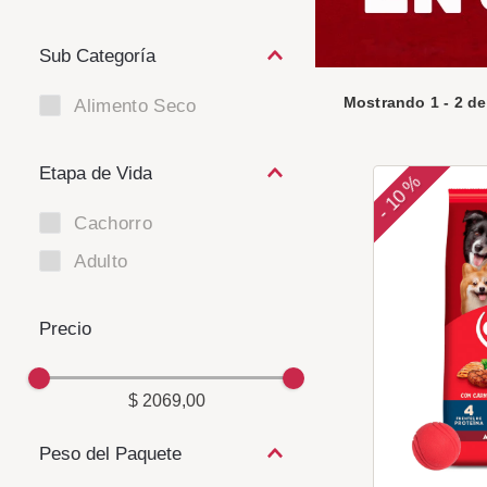
Mostrando
1
-
2
d
Alimento Seco
Etapa de Vida
10 %
-
Cachorro
Adulto
$ 2069,00
Peso del Paquete