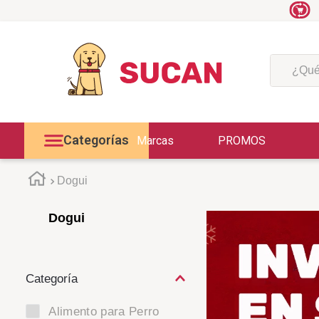
¿Qué est
Categorías
Marcas
PROMOS
Dogui
Dogui
Alimento para Perro