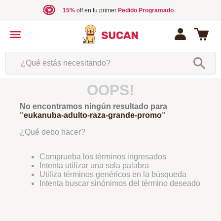
15%
off en tu primer
Pedido Programado
¿Qué estás necesitando?
OOPS!
No encontramos ningún resultado para
"
eukanuba-adulto-raza-grande-promo
"
¿Qué debo hacer?
Comprueba los términos ingresados
Intenta utilizar una sola palabra
Utiliza términos genéricos en la búsqueda
Intenta buscar sinónimos del término deseado