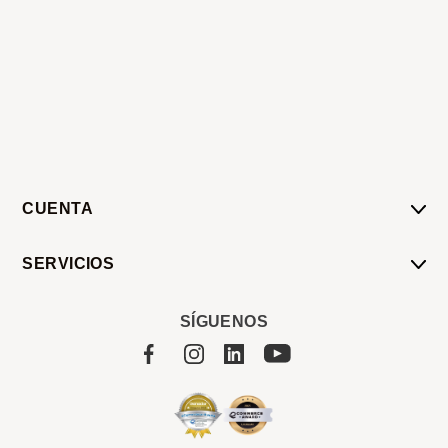
CUENTA
Mi Cuenta
SERVICIOS
Mis Compras
Pedido Programado
Carrito
SÍGUENOS
Servicios
Tienda
Sobre Sucan