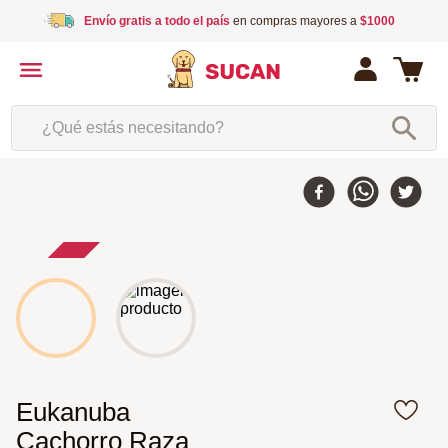
Envío gratis a todo el país
en compras mayores a
$1000
¿Qué estás necesitando?
5 %
-
Eukanuba
Cachorro Raza