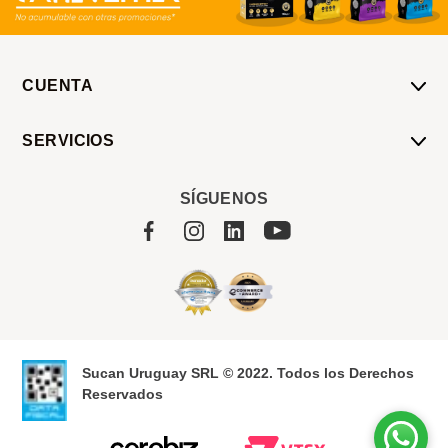
CUENTA
Mi Cuenta
SERVICIOS
Mis Compras
Pedido Programado
Carrito
SÍGUENOS
Servicios
Tienda
Sobre Sucan
Sucan Uruguay SRL © 2022. Todos los Derechos
Reservados