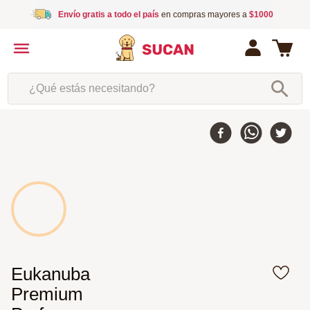
Envío gratis a todo el país
en compras mayores a
$1000
¿Qué estás necesitando?
5 %
-
Eukanuba
Premium