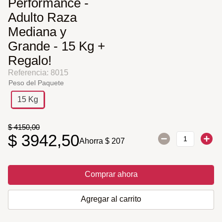
Performance -
Adulto Raza
Mediana y
Grande - 15 Kg +
Regalo!
Referencia
:
8015
Peso del Paquete
15 Kg
$
4150
,
00
$
3942
,
50
Ahorra
$
207
Comprar ahora
Agregar al carrito