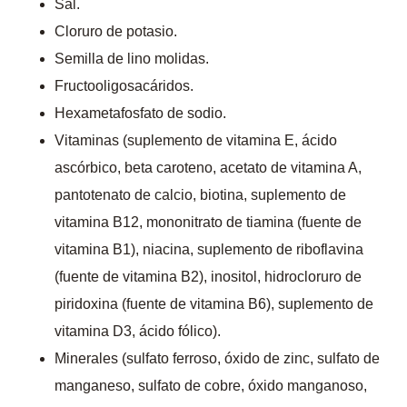
Sal.
Cloruro de potasio.
Semilla de lino molidas.
Fructooligosacáridos.
Hexametafosfato de sodio.
Vitaminas (suplemento de vitamina E, ácido
ascórbico, beta caroteno, acetato de vitamina A,
pantotenato de calcio, biotina, suplemento de
vitamina B12, mononitrato de tiamina (fuente de
vitamina B1), niacina, suplemento de riboflavina
(fuente de vitamina B2), inositol, hidrocloruro de
piridoxina (fuente de vitamina B6), suplemento de
vitamina D3, ácido fólico).
Minerales (sulfato ferroso, óxido de zinc, sulfato de
manganeso, sulfato de cobre, óxido manganoso,