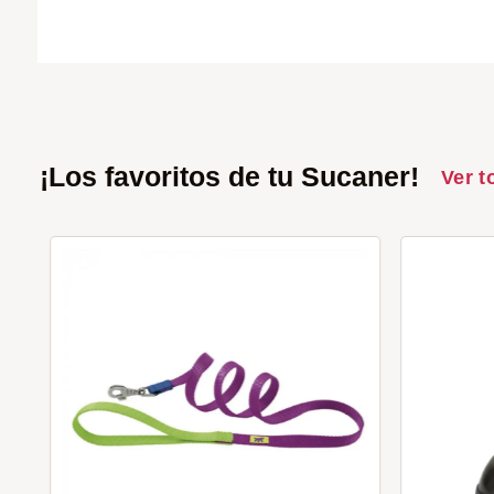
¡Los favoritos de tu Sucaner!
Ver t