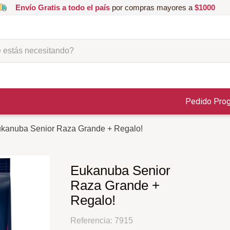
Envío Gratis a todo el país
por compras mayores a
$1000
ás necesitando?
Pedido Pro
kanuba Senior Raza Grande + Regalo!
Eukanuba Senior
Raza Grande +
Regalo!
Referencia
:
7915