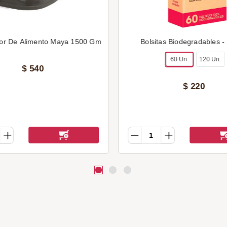
or De Alimento Maya 1500 Gm
Bolsitas Biodegradables -
60 Un.
120 Un.
$
540
$
220