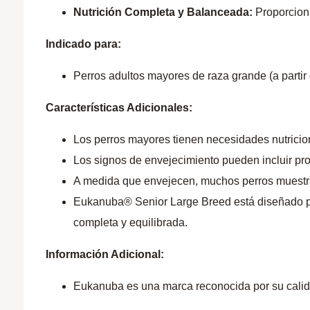
Nutrición Completa y Balanceada:
Proporciona
Indicado para:
Perros adultos mayores de raza grande (a partir
Características Adicionales:
Los perros mayores tienen necesidades nutricion
Los signos de envejecimiento pueden incluir prob
A medida que envejecen, muchos perros muestra
Eukanuba® Senior Large Breed está diseñado par
completa y equilibrada.
Información Adicional:
Eukanuba es una marca reconocida por su calida