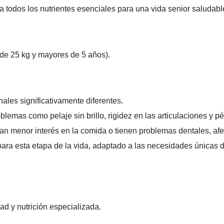
 todos los nutrientes esenciales para una vida senior saludabl
 de 25 kg y mayores de 5 años).
ales significativamente diferentes.
lemas como pelaje sin brillo, rigidez en las articulaciones y p
n menor interés en la comida o tienen problemas dentales, af
a esta etapa de la vida, adaptado a las necesidades únicas de
d y nutrición especializada.