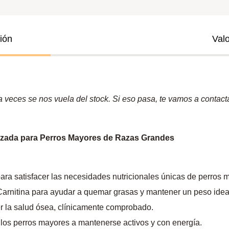
ión
Val
veces se nos vuela del stock. Si eso pasa, te vamos a contactar
izada para Perros Mayores de Razas Grandes
ra satisfacer las necesidades nutricionales únicas de perros 
Carnitina para ayudar a quemar grasas y mantener un peso idea
r la salud ósea, clínicamente comprobado.
los perros mayores a mantenerse activos y con energía.