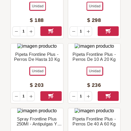
Unidad
Unidad
$
188
$
298
Pipeta Frontline Plus -
Pipeta Frontline Plus -
Perros De Hasta 10 Kg
Perros De 10 A 20 Kg
Unidad
Unidad
$
203
$
236
Spray Frontline Plus
Pipeta Frontline Plus -
250Ml - Antipulgas Y
Perros De 40 A 60 Kg
Garrapatas (Perros Y