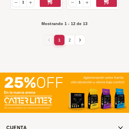
Mostrando
1
-
12
de
13
1
2
CUENTA