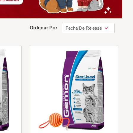
Ordenar Por
Fecha De Release