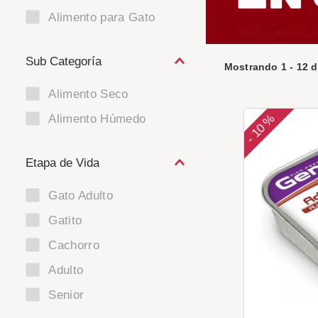
Alimento para Gato
Mostrando
1
-
12
d
Alimento Seco
Alimento Húmedo
10 %
-
Etapa de Vida
Gato Adulto
Gatito
Cachorro
Adulto
Senior