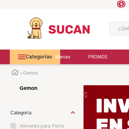
¿Qué est
Categorías
Marcas
PROMOS
Gemon
Gemon
Alimento para Perro