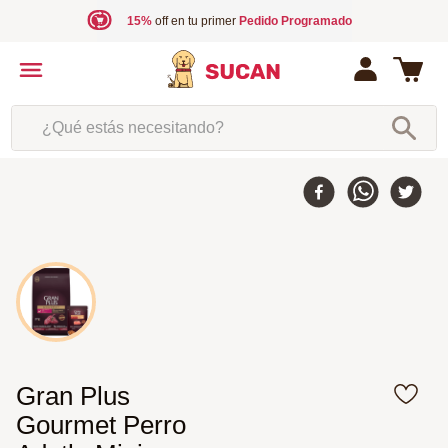
15%
off en tu primer
Pedido Programado
¿Qué estás necesitando?
10 %
-
Gran Plus
Gourmet Perro