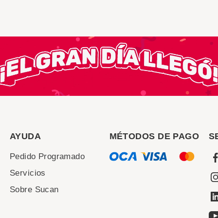
AYUDA
MÉTODOS DE PAGO
S
Pedido Programado
Servicios
Sobre Sucan