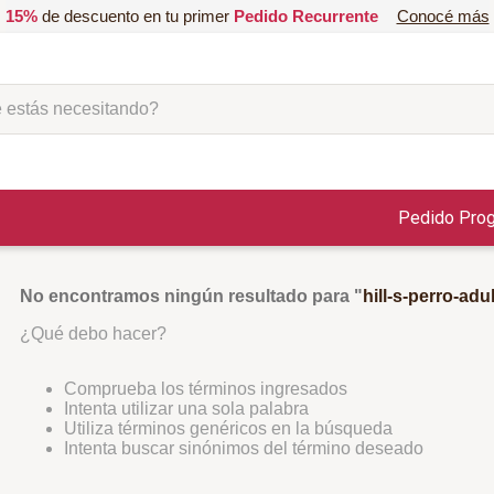
15%
de descuento en tu primer
Pedido Recurrente
Conocé más
ás necesitando?
Pedido Pro
No encontramos ningún resultado para "
hill-s-perro-adu
¿Qué debo hacer?
Comprueba los términos ingresados
Intenta utilizar una sola palabra
Utiliza términos genéricos en la búsqueda
Intenta buscar sinónimos del término deseado