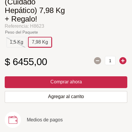
(Cuidado
Hepático) 7,98 Kg
+ Regalo!
Referencia
:
H8623
Peso del Paquete
1,5 Kg
7,98 Kg
$
6455
,
00
Comprar ahora
Agregar al carrito
Medios de pagos