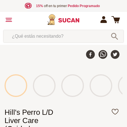
15%
off en tu primer
Pedido Programado
¿Qué estás necesitando?
Hill's Perro L/D
Liver Care