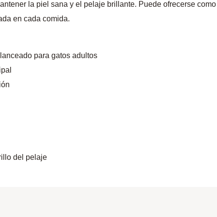
ntener la piel sana y el pelaje brillante. Puede ofrecerse com
brada en cada comida.
lanceado para gatos adultos
ipal
ión
illo del pelaje