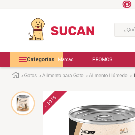
¿Qué est
Categorías
Marcas
PROMOS
Gatos
Alimento para Gato
Alimento Húmedo
10 %
-