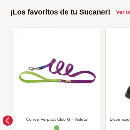
¡Los favoritos de tu Sucaner!
Ver t
Correa Ferplast Club G - Violeta
Dispensad