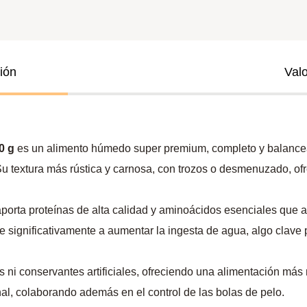
ión
Val
0 g
es un alimento húmedo super premium, completo y balancea
 Su textura más rústica y carnosa, con trozos o desmenuzado, of
 aporta proteínas de alta calidad y aminoácidos esenciales que
 significativamente a aumentar la ingesta de agua, algo clave p
 ni conservantes artificiales, ofreciendo una alimentación más 
inal, colaborando además en el control de las bolas de pelo.