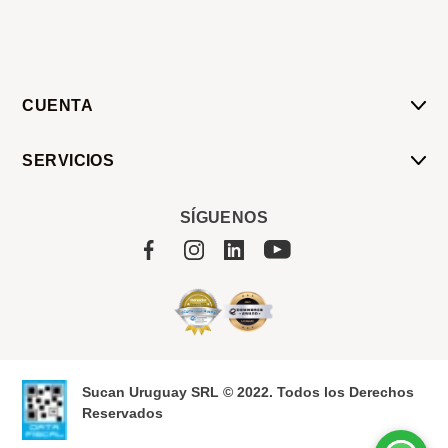
CUENTA
Mi Cuenta
SERVICIOS
Mis Compras
Pedido Programado
Carrito
SÍGUENOS
Servicios
Tienda
Sobre Sucan
Sucan Uruguay SRL © 2022. Todos los Derechos
Reservados