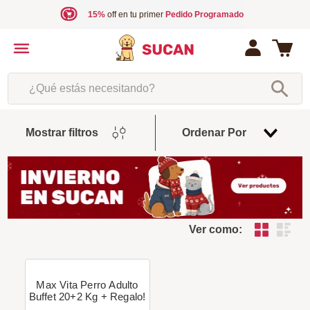
15%
off en tu primer
Pedido Programado
¿Qué estás necesitando?
Fecha
Mostrar filtros
Ordenar Por
De
Release
Ver como:
Max Vita Perro Adulto
Buffet 20+2 Kg + Regalo!