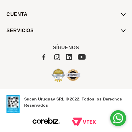
CUENTA
Mi Cuenta
SERVICIOS
Mis Compras
Pedido Programado
Carrito
SÍGUENOS
Servicios
Tienda
Sobre Sucan
Sucan Uruguay SRL © 2022. Todos los Derechos
Reservados