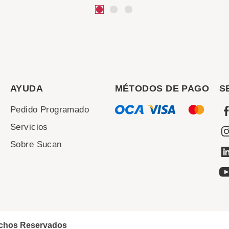
AYUDA
MÉTODOS DE PAGO
S
Pedido Programado
Servicios
Sobre Sucan
echos Reservados