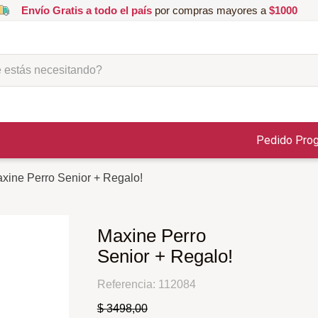
Envío Gratis a todo el país
por compras mayores a
$1000
ás necesitando?
Pedido Pro
xine Perro Senior + Regalo!
Maxine Perro
Senior + Regalo!
Referencia
:
112084
$
3498
,
00