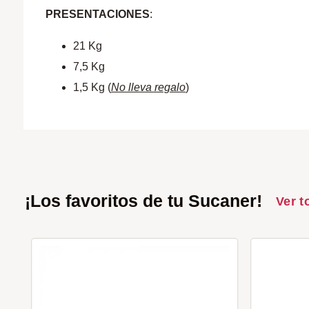
PRESENTACIONES
:
21 Kg
7,5 Kg
1,5 Kg (
No lleva regalo
)
¡Los favoritos de tu Sucaner!
Ver t