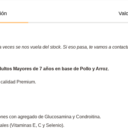
ión
Val
veces se nos vuela del stock. Si eso pasa, te vamos a contactar
ltos Mayores de 7 años en base de Pollo y Arroz.
 calidad Premium.
ciones con agregado de Glucosamina y Condroitina.
rales (Vitaminas E, C y Selenio).