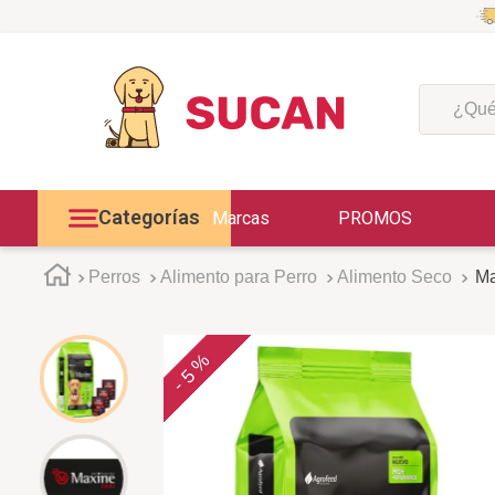
¿Qué est
Categorías
Marcas
PROMOS
Perros
Alimento para Perro
Alimento Seco
Ma
5 %
-