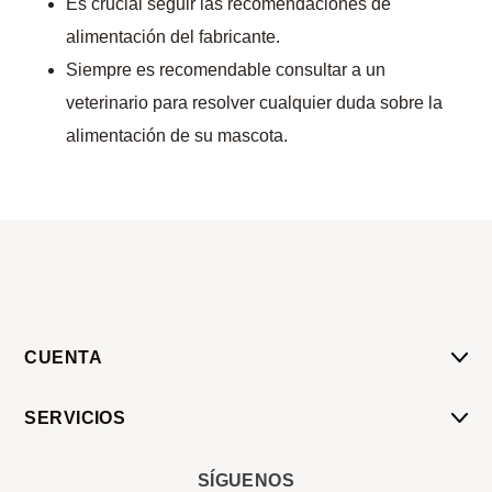
Es crucial seguir las recomendaciones de
alimentación del fabricante.
Siempre es recomendable consultar a un
veterinario para resolver cualquier duda sobre la
alimentación de su mascota.
CUENTA
Mi Cuenta
SERVICIOS
Mis Compras
Pedido Programado
Carrito
SÍGUENOS