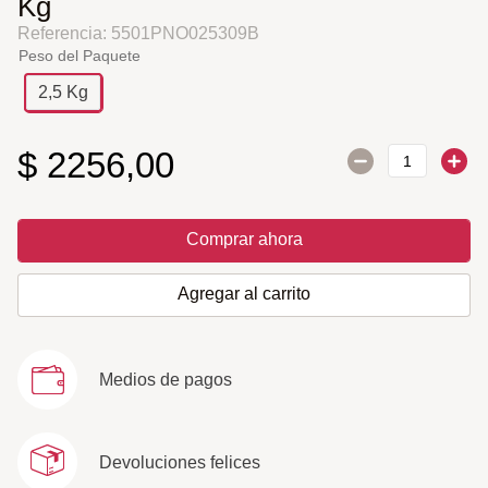
Kg
Referencia
:
5501PNO025309B
Peso del Paquete
2,5 Kg
$
2256
,
00
Comprar ahora
Agregar al carrito
Medios de pagos
Devoluciones felices