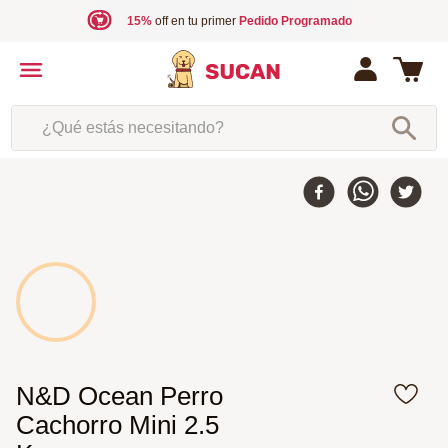
15%
off en tu primer
Pedido Programado
¿Qué estás necesitando?
N&D Ocean Perro
Cachorro Mini 2.5