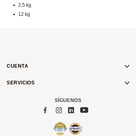
2,5 kg
12 kg
CUENTA
Mi Cuenta
SERVICIOS
Mis Compras
Pedido Programado
Carrito
SÍGUENOS
Servicios
Tienda
Sobre Sucan