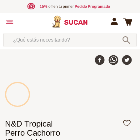
15%
off en tu primer
Pedido Programado
¿Qué estás necesitando?
N&D Tropical
Perro Cachorro