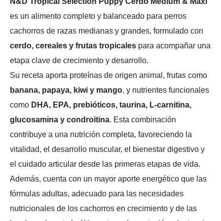
N&D Tropical Selection Puppy Cerdo Medium & Maxi
es un alimento completo y balanceado para perros
cachorros de razas medianas y grandes, formulado con
cerdo, cereales y frutas tropicales
para acompañar una
etapa clave de crecimiento y desarrollo.
Su receta aporta proteínas de origen animal, frutas como
banana, papaya, kiwi y mango
, y nutrientes funcionales
como
DHA, EPA, prebióticos, taurina, L-carnitina,
glucosamina y condroitina
. Esta combinación
contribuye a una nutrición completa, favoreciendo la
vitalidad, el desarrollo muscular, el bienestar digestivo y
el cuidado articular desde las primeras etapas de vida.
Además, cuenta con un mayor aporte energético que las
fórmulas adultas, adecuado para las necesidades
nutricionales de los cachorros en crecimiento y de las