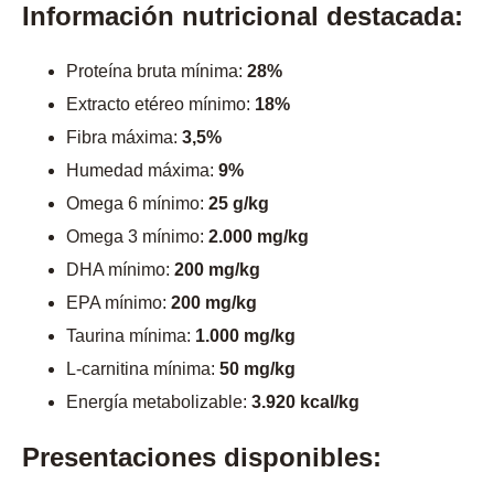
Información nutricional destacada:
Proteína bruta mínima:
28%
Extracto etéreo mínimo:
18%
Fibra máxima:
3,5%
Humedad máxima:
9%
Omega 6 mínimo:
25 g/kg
Omega 3 mínimo:
2.000 mg/kg
DHA mínimo:
200 mg/kg
EPA mínimo:
200 mg/kg
Taurina mínima:
1.000 mg/kg
L-carnitina mínima:
50 mg/kg
Energía metabolizable:
3.920 kcal/kg
Presentaciones disponibles: