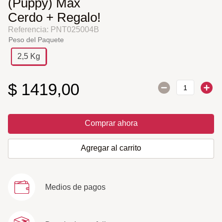
(Puppy) Max
Cerdo + Regalo!
Referencia
:
PNT025004B
Peso del Paquete
2,5 Kg
$
1419
,
00
Comprar ahora
Agregar al carrito
Medios de pagos