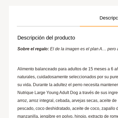
Descripc
Descripción del producto
Sobre el regalo:
El de la imagen es el plan A… pero a 
Alimento balanceado para adultos de 15 meses a 6 año
naturales, cuidadosamente seleccionados por su pureza
su vida. Durante la adultez el perro necesita mantener
Nutrique Large Young Adult Dog a través de sus ingr
arroz, arroz integral, cebada, arvejas secas, aceite d
pescado, coco deshidratado, aceite de coco, zapallo 
manzanilla, jengibre en polvo, hinojo, extracto de rome