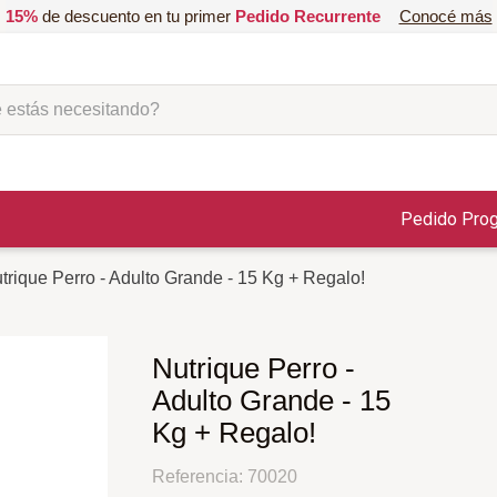
15%
de descuento en tu primer
Pedido Recurrente
Conocé más
ás necesitando?
Pedido Pro
trique Perro - Adulto Grande - 15 Kg + Regalo!
Nutrique Perro -
Adulto Grande - 15
Kg + Regalo!
Referencia
:
70020