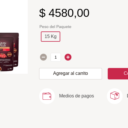
$
4580
,
00
Peso del Paquete
15 Kg
Agregar al carrito
C
Medios de pagos