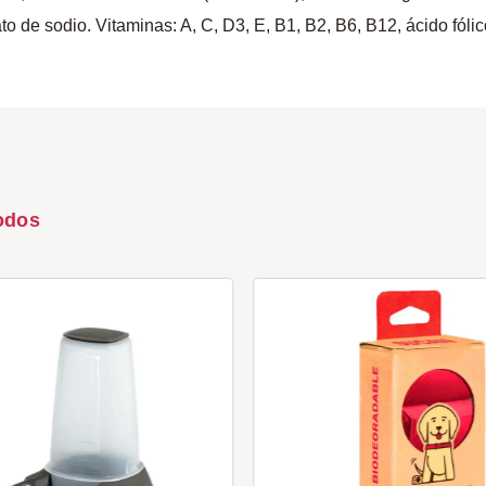
to de sodio. Vitaminas: A, C, D3, E, B1, B2, B6, B12, ácido fólic
odos