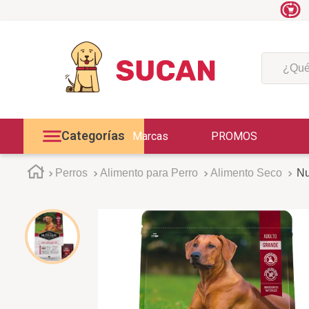
¿Qué est
Categorías
Marcas
PROMOS
Perros
Alimento para Perro
Alimento Seco
Nu