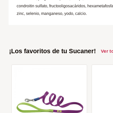
condroitin sulfato, fructooligosacáridos, hexametafosfa
zinc, selenio, manganeso, yodo, calcio.
¡Los favoritos de tu Sucaner!
Ver t