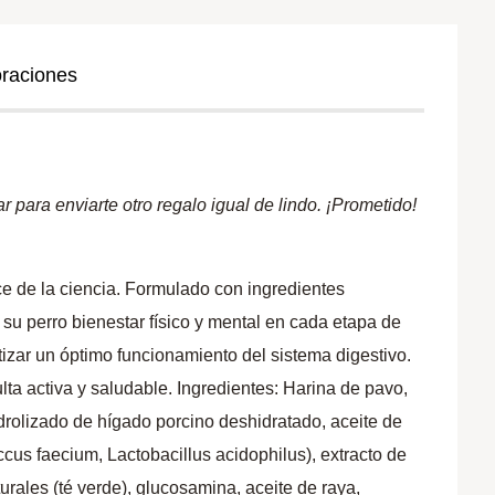
oraciones
 para enviarte otro regalo igual de lindo. ¡Prometido!
e de la ciencia. Formulado con ingredientes
 su perro bienestar físico y mental en cada etapa de
tizar un óptimo funcionamiento del sistema digestivo.
a activa y saludable. Ingredientes: Harina de pavo,
idrolizado de hígado porcino deshidratado, aceite de
cus faecium, Lactobacillus acidophilus), extracto de
turales (té verde), glucosamina, aceite de raya,