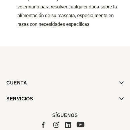
veterinario para resolver cualquier duda sobre la
alimentación de su mascota, especialmente en
razas con necesidades específicas.
CUENTA
Mi Cuenta
SERVICIOS
Mis Compras
Pedido Programado
Carrito
SÍGUENOS
Servicios
Tienda