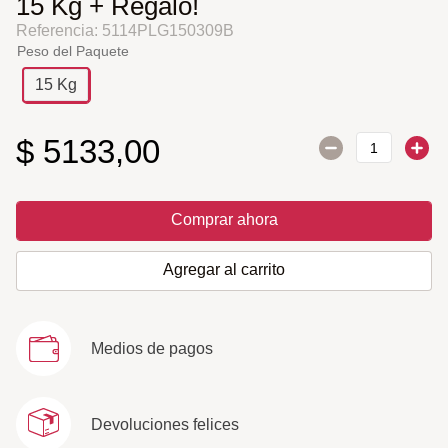
15 Kg + Regalo!
Referencia
:
5114PLG150309B
Peso del Paquete
15 Kg
$
5133
,
00
Comprar ahora
Agregar al carrito
Medios de pagos
Devoluciones felices