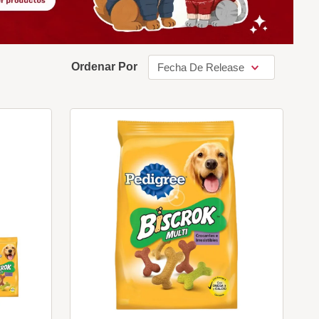
Ordenar Por
Fecha De Release