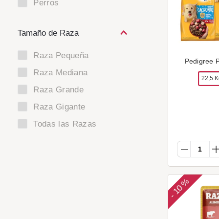
Perros
Tamaño de Raza
Raza Pequeña
Pedigree P
Raza Mediana
22,5 
Raza Grande
Raza Gigante
Todas las Razas
10 %
-