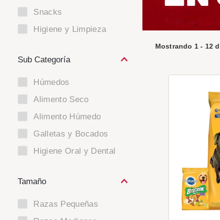
Snacks
Higiene y Limpieza
Mostrando
1
-
12
d
Húmedos
Alimento Seco
Alimento Húmedo
Galletas y Bocados
Higiene Oral y Dental
Tamaño
Razas Pequeñas