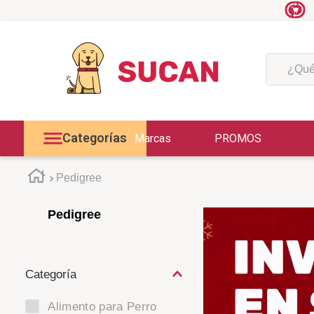
¿Qué est
Categorías
Marcas
PROMOS
Pedigree
Pedigree
Alimento para Perro