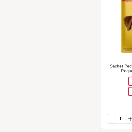
Sachet Ped
Peque