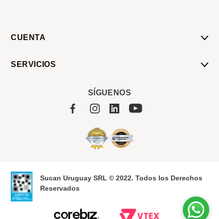
CUENTA
Mi Cuenta
SERVICIOS
Mis Compras
Pedido Programado
Carrito
SÍGUENOS
Servicios
Tienda
Sobre Sucan
Sucan Uruguay SRL © 2022. Todos los Derechos
Reservados