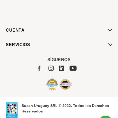
CUENTA
Mi Cuenta
SERVICIOS
Mis Compras
Pedido Programado
Carrito
SÍGUENOS
Servicios
Tienda
Sobre Sucan
Sucan Uruguay SRL © 2022. Todos los Derechos
Reservados