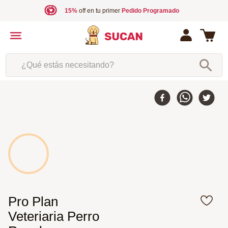
15%
off en tu primer
Pedido Programado
¿Qué estás necesitando?
Pro Plan
Veteriaria Perro