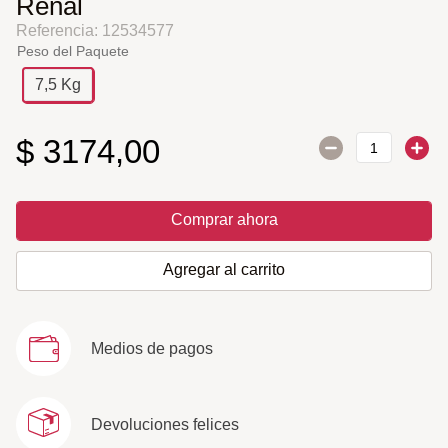
Renal
Referencia
:
12534577
Peso del Paquete
7,5 Kg
$
3174
,
00
Comprar ahora
Agregar al carrito
Medios de pagos
Devoluciones felices