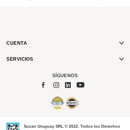
CUENTA
Mi Cuenta
SERVICIOS
Mis Compras
Pedido Programado
Carrito
SÍGUENOS
Servicios
Tienda
Sobre Sucan
Sucan Uruguay SRL © 2022. Todos los Derechos