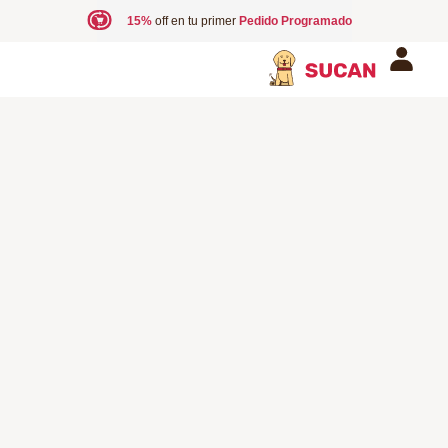
15%
off en tu primer
Pedido Programado