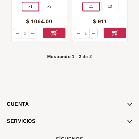
Medianos
x1
x3
x1
x3
$
1064
,
00
$
911
Mostrando
1
-
2
de
2
CUENTA
Mi Cuenta
SERVICIOS
Mis Compras
Pedido Programado
Carrito