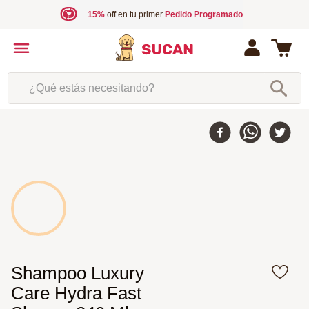
15%
off en tu primer
Pedido Programado
¿Qué estás necesitando?
Shampoo Luxury
Care Hydra Fast