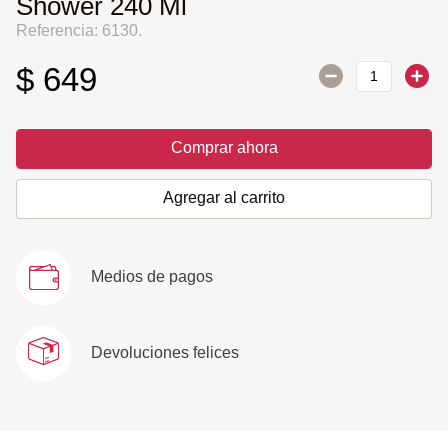
Shower 240 Ml
Referencia
:
6130.
$
649
Comprar ahora
Agregar al carrito
Medios de pagos
Devoluciones felices