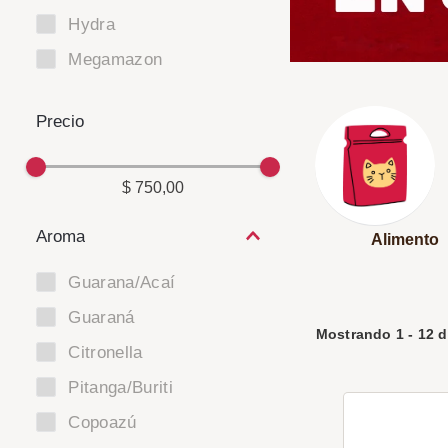
Hydra
Megamazon
$ 750,00
Aroma
Alimento
Guarana/Acaí
Guaraná
Mostrando
1
-
12
d
Citronella
Pitanga/Buriti
Copoazú