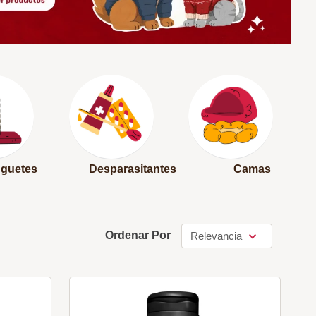
uguetes
Desparasitantes
Camas
Ordenar Por
Relevancia