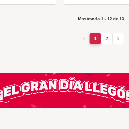
Mostrando
1
-
12
de
13
1
2