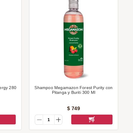
ergy 280
Shampoo Megamazon Forest Purity con
Pitanga y Buriti 300 Ml
$
749