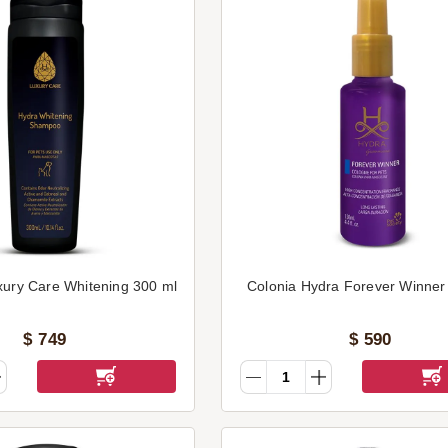
ury Care Whitening 300 ml
Colonia Hydra Forever Winner
$
749
$
590