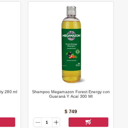
ty 280 ml
Shampoo Megamazon Forest Energy con
Guaraná Y Acaí 300 Ml
$
749