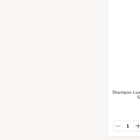
Shampoo Luxu
S