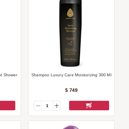
st Shower
Shampoo Luxury Care Moisturizing 300 Ml
$
749