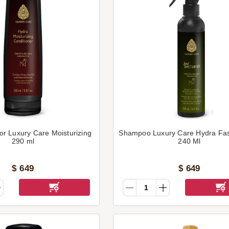
or Luxury Care Moisturizing
Shampoo Luxury Care Hydra Fa
290 ml
240 Ml
$
649
$
649