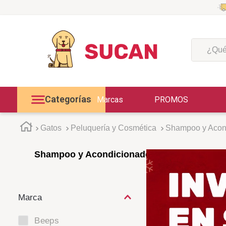
¿Qué est
Categorías
Marcas
PROMOS
Gatos
Peluquería y Cosmética
Shampoo y Acon
Shampoo y Acondicionador
Beeps