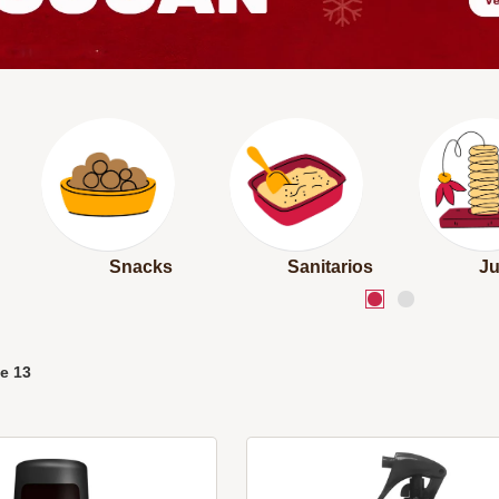
Snacks
Sanitarios
J
e
13