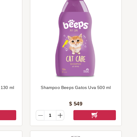
 130 ml
Shampoo Beeps Gatos Uva 500 ml
$
549